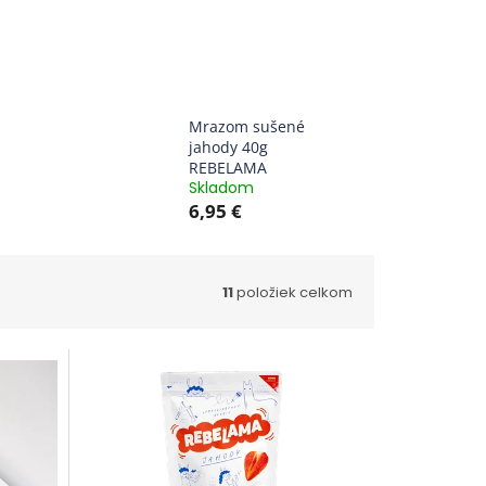
Mrazom sušené
jahody 40g
REBELAMA
Skladom
6,95 €
11
položiek celkom