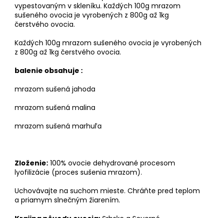
vypestovaným v skleníku. Každých 100g mrazom
sušeného ovocia je vyrobených z 800g až 1kg
čerstvého ovocia.
Každých 100g mrazom sušeného ovocia je vyrobených
z 800g až 1kg čerstvého ovocia.
balenie obsahuje :
mrazom sušená jahoda
mrazom sušená malina
mrazom sušená marhuľa
Zloženie:
100% ovocie dehydrované procesom
lyofilizácie (proces sušenia mrazom).
Uchovávajte na suchom mieste. Chráňte pred teplom
a priamym slnečným žiarením.