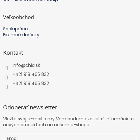
Veľkoobchod
Spolupráca
Firemné darčeky
Kontakt
info
@
chia.sk
+421 918 465 832
+421 918 465 832
Odoberať newsletter
Vložte svoj e-mail a my Vám budeme zasielať informácie o
nových produktoch na našom e-shope.
Email