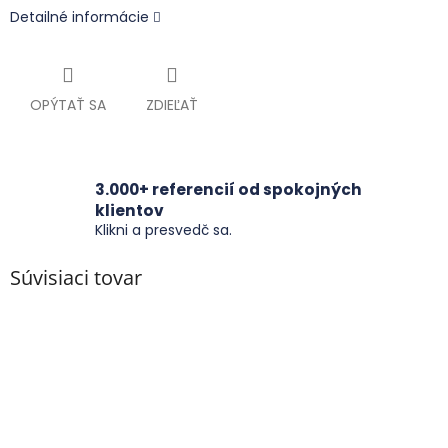
Detailné informácie
OPÝTAŤ SA
ZDIEĽAŤ
3.000+ referencií od spokojných
klientov
Klikni a presvedč sa.
Súvisiaci tovar