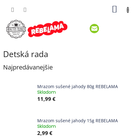
Prejsť
NÁKU
na
obsah
KOŠÍK
Detská rada
Najpredávanejšie
Mrazom sušené jahody 80g REBELAMA
Skladom
11,99 €
Mrazom sušené jahody 15g REBELAMA
Skladom
2,99 €