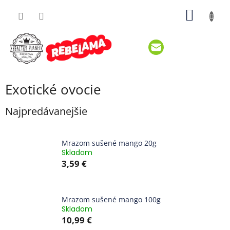
Prejsť
NÁKU
na
obsah
KOŠÍK
Exotické ovocie
Najpredávanejšie
Mrazom sušené mango 20g
Skladom
3,59 €
Mrazom sušené mango 100g
Skladom
10,99 €