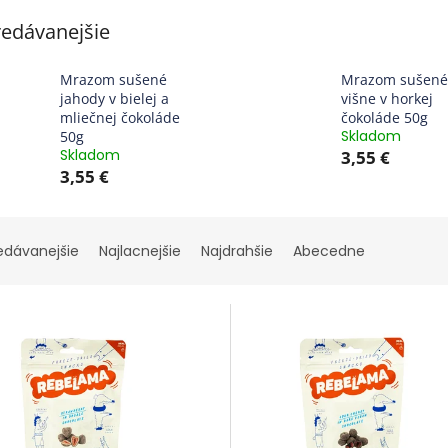
edávanejšie
Mrazom sušené
Mrazom sušené
jahody v bielej a
višne v horkej
mliečnej čokoláde
čokoláde 50g
Skladom
50g
Skladom
3,55 €
3,55 €
edávanejšie
Najlacnejšie
Najdrahšie
Abecedne