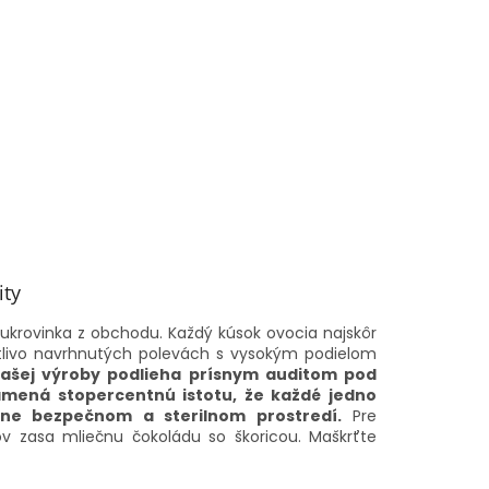
ity
krovinka z obchodu. Každý kúsok ovocia najskôr
stlivo navrhnutých polevách s vysokým podielom
našej výroby podlieha prísnym auditom pod
amená stopercentnú istotu, že každé jedno
lne bezpečnom a sterilnom prostredí.
Pre
ov zasa mliečnu čokoládu so škoricou. Maškrťte