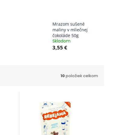
Mrazom sušené
maliny v mliečnej
čokoláde 50g
Skladom
3,55 €
10
položiek celkom