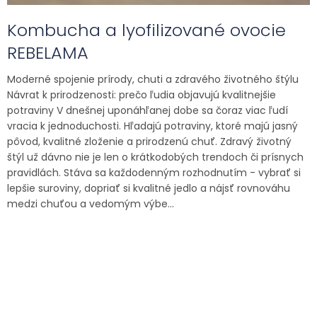
Kombucha a lyofilizované ovocie
REBELAMA
Moderné spojenie prírody, chuti a zdravého životného štýlu
Návrat k prirodzenosti: prečo ľudia objavujú kvalitnejšie
potraviny V dnešnej uponáhľanej dobe sa čoraz viac ľudí
vracia k jednoduchosti. Hľadajú potraviny, ktoré majú jasný
pôvod, kvalitné zloženie a prirodzenú chuť. Zdravý životný
štýl už dávno nie je len o krátkodobých trendoch či prísnych
pravidlách. Stáva sa každodenným rozhodnutím - vybrať si
lepšie suroviny, dopriať si kvalitné jedlo a nájsť rovnováhu
medzi chuťou a vedomým výbe...