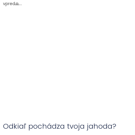
vpred🙏...
Odkiaľ pochádza tvoja jahoda?