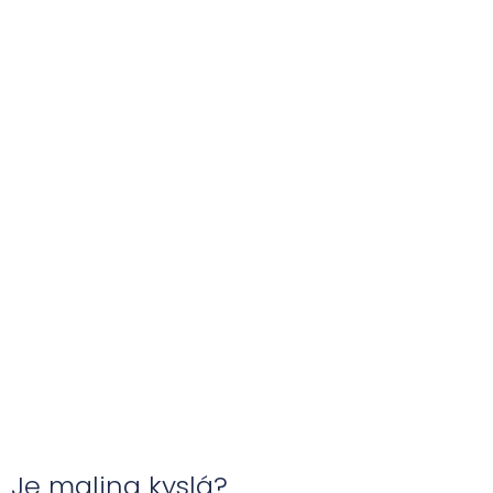
Je malina kyslá?