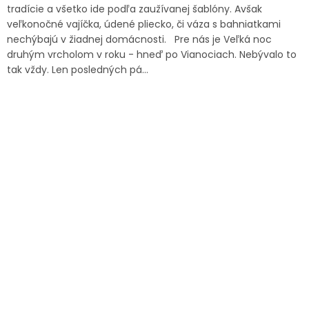
tradície a všetko ide podľa zaužívanej šablóny. Avšak
veľkonočné vajíčka, údené pliecko, či váza s bahniatkami
nechýbajú v žiadnej domácnosti. Pre nás je Veľká noc
druhým vrcholom v roku - hneď po Vianociach. Nebývalo to
tak vždy. Len posledných pá...