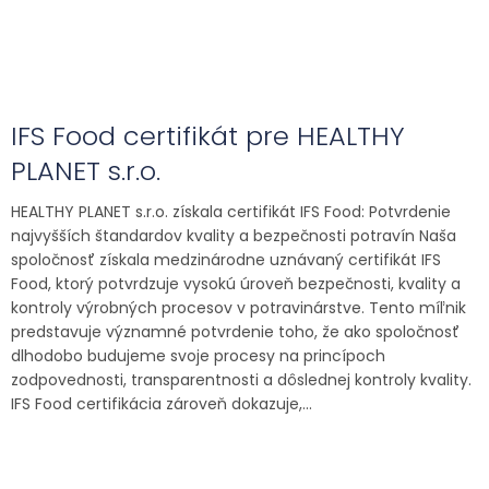
IFS Food certifikát pre HEALTHY
PLANET s.r.o.
HEALTHY PLANET s.r.o. získala certifikát IFS Food: Potvrdenie
najvyšších štandardov kvality a bezpečnosti potravín Naša
spoločnosť získala medzinárodne uznávaný certifikát IFS
Food, ktorý potvrdzuje vysokú úroveň bezpečnosti, kvality a
kontroly výrobných procesov v potravinárstve. Tento míľnik
predstavuje významné potvrdenie toho, že ako spoločnosť
dlhodobo budujeme svoje procesy na princípoch
zodpovednosti, transparentnosti a dôslednej kontroly kvality.
IFS Food certifikácia zároveň dokazuje,...