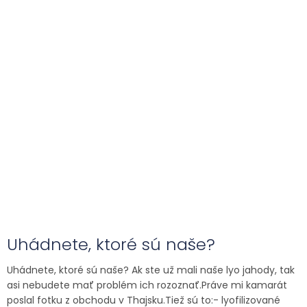
Uhádnete, ktoré sú naše?
Uhádnete, ktoré sú naše? Ak ste už mali naše lyo jahody, tak
asi nebudete mať problém ich rozoznať.Práve mi kamarát
poslal fotku z obchodu v Thajsku.Tiež sú to:- lyofilizované