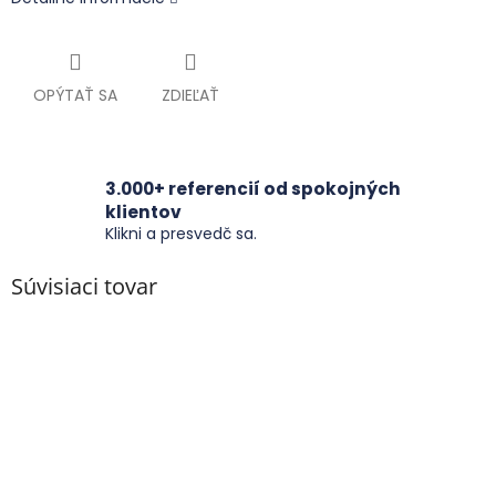
OPÝTAŤ SA
ZDIEĽAŤ
3.000+ referencií od spokojných
klientov
Klikni a presvedč sa.
Súvisiaci tovar