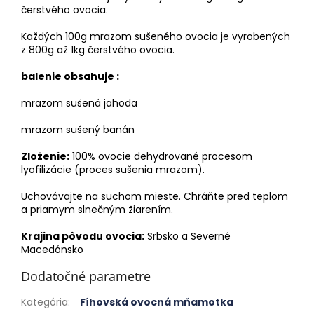
čerstvého ovocia.
Každých 100g mrazom sušeného ovocia je vyrobených
z 800g až 1kg čerstvého ovocia.
balenie obsahuje :
mrazom sušená jahoda
mrazom sušený banán
Zloženie:
100% ovocie dehydrované procesom
lyofilizácie (proces sušenia mrazom).
Uchovávajte na suchom mieste. Chráňte pred teplom
a priamym slnečným žiarením.
Krajina pôvodu ovocia:
Srbsko a Severné
Macedónsko
Dodatočné parametre
Kategória
:
Fíhovská ovocná mňamotka