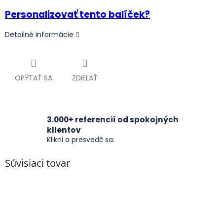
Personalizovať tento balíček?
Detailné informácie
OPÝTAŤ SA
ZDIEĽAŤ
3.000+ referencií od spokojných
klientov
Klikni a presvedč sa.
Súvisiaci tovar