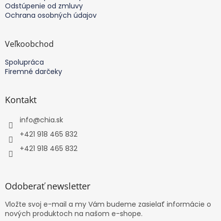
Odstúpenie od zmluvy
Ochrana osobných údajov
Veľkoobchod
Spolupráca
Firemné darčeky
Kontakt
info
@
chia.sk
+421 918 465 832
+421 918 465 832
Odoberať newsletter
Vložte svoj e-mail a my Vám budeme zasielať informácie o
nových produktoch na našom e-shope.