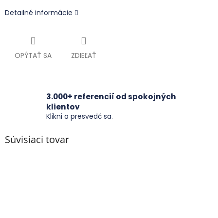
Detailné informácie
OPÝTAŤ SA
ZDIEĽAŤ
3.000+ referencií od spokojných
klientov
Klikni a presvedč sa.
Súvisiaci tovar