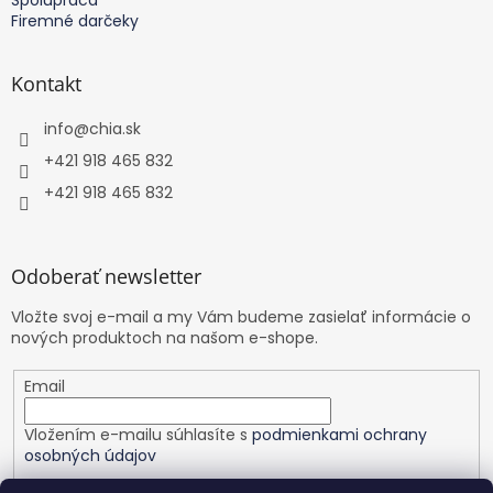
Firemné darčeky
Kontakt
info
@
chia.sk
+421 918 465 832
+421 918 465 832
Odoberať newsletter
Vložte svoj e-mail a my Vám budeme zasielať informácie o
nových produktoch na našom e-shope.
Email
Vložením e-mailu súhlasíte s
podmienkami ochrany
osobných údajov