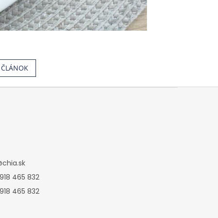
Í ČLÁNOK
@
chia.sk
 918 465 832
 918 465 832