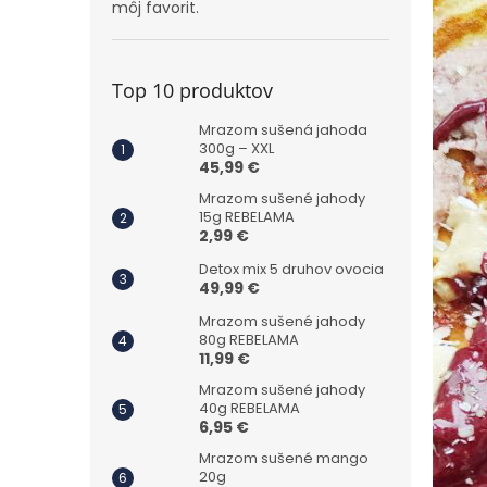
môj favorit.
Top 10 produktov
Mrazom sušená jahoda
300g – XXL
45,99 €
Mrazom sušené jahody
15g REBELAMA
2,99 €
Detox mix 5 druhov ovocia
49,99 €
Mrazom sušené jahody
80g REBELAMA
11,99 €
Mrazom sušené jahody
40g REBELAMA
6,95 €
Mrazom sušené mango
20g