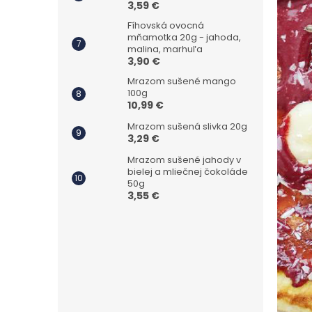
3,59 €
Fíhovská ovocná
mňamotka 20g - jahoda,
malina, marhuľa
3,90 €
Mrazom sušené mango
100g
10,99 €
Mrazom sušená slivka 20g
3,29 €
Mrazom sušené jahody v
bielej a mliečnej čokoláde
50g
3,55 €