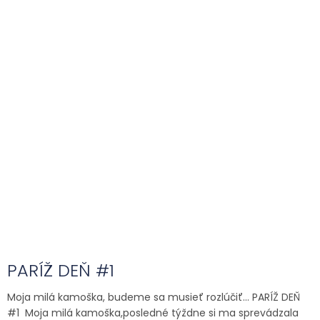
PARÍŽ DEŇ #1
Moja milá kamoška, budeme sa musieť rozlúčiť… PARÍŽ DEŇ
#1 Moja milá kamoška,posledné týždne si ma sprevádzala