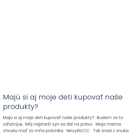
Majú si aj moje deti kupovať naše
produkty?
Majú si aj moje deti kupovať naše produkty? Budem za to
vďačný🙏 Môj najstarší syn sa dal na právo. Moja mama
chcela mať zo mňa právnika. Nevyšlo🤷🏻‍♂️ Tak snád z vnuka