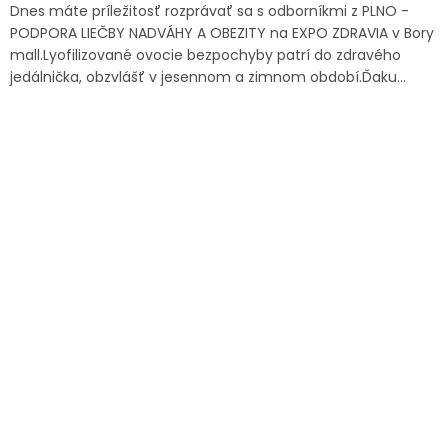
Dnes máte príležitosť rozprávať sa s odborníkmi z PLNO -
PODPORA LIEČBY NADVÁHY A OBEZITY na EXPO ZDRAVIA v Bory
mall.Lyofilizované ovocie bezpochyby patrí do zdravého
jedálnička, obzvlášť v jesennom a zimnom období.Ďaku...