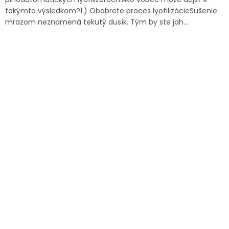
takýmto výsledkom?1.) Obabrete proces lyofilizácieSušenie
mrazom neznamená tekutý dusík. Tým by ste jah...