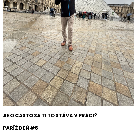
AKO ČASTO SA TI TO STÁVA V PRÁCI?
PARÍŽ DEŇ #6