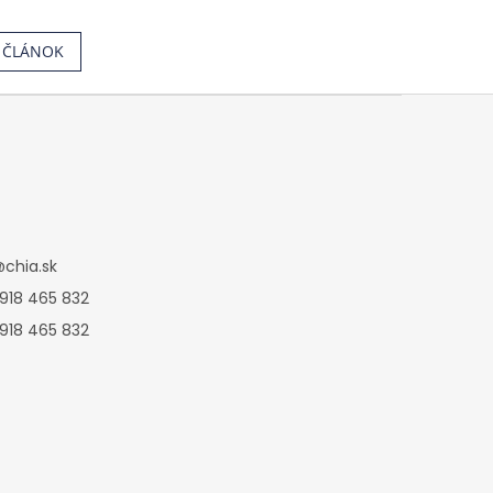
Í ČLÁNOK
@
chia.sk
 918 465 832
 918 465 832