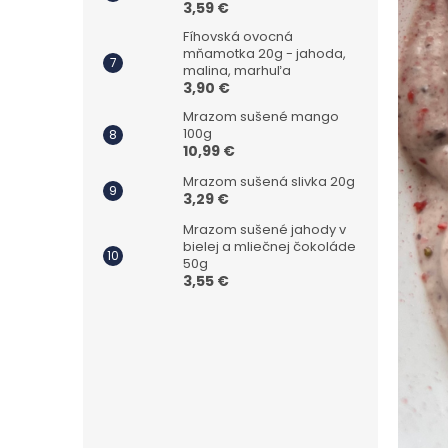
3,59 €
Fíhovská ovocná
mňamotka 20g - jahoda,
malina, marhuľa
3,90 €
Mrazom sušené mango
100g
10,99 €
Mrazom sušená slivka 20g
3,29 €
Mrazom sušené jahody v
bielej a mliečnej čokoláde
50g
3,55 €