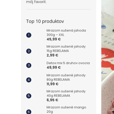
môj favorit.
Top 10 produktov
Mrazom sušená jahoda
300g – XXL
45,99 €
Mrazom sušené jahody
15g REBELAMA
2,99 €
Detox mix 5 druhov ovocia
49,99 €
Mrazom sušené jahody
80g REBELAMA
11,99 €
Mrazom sušené jahody
40g REBELAMA
6,95 €
Mrazom sušené mango
20g