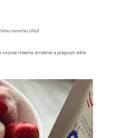
nzívnu ovocnú chuť.
né ovocie mierne zmäkne a prepustí ešte