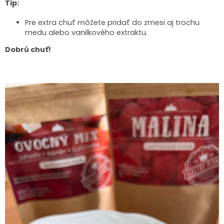
Tip:
Pre extra chuť môžete pridať do zmesi aj trochu
medu alebo vanilkového extraktu.
Dobrú chuť!