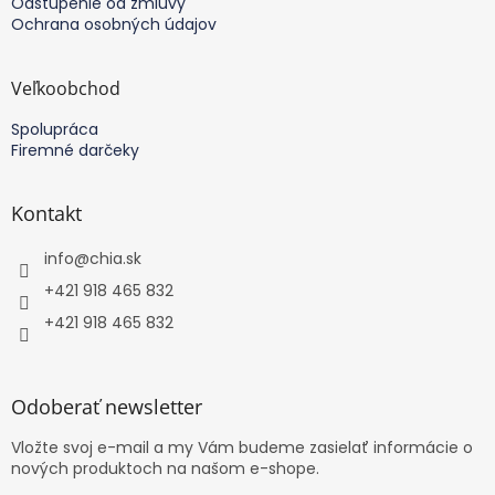
Odstúpenie od zmluvy
Ochrana osobných údajov
Veľkoobchod
Spolupráca
Firemné darčeky
Kontakt
info
@
chia.sk
+421 918 465 832
+421 918 465 832
Odoberať newsletter
Vložte svoj e-mail a my Vám budeme zasielať informácie o
nových produktoch na našom e-shope.