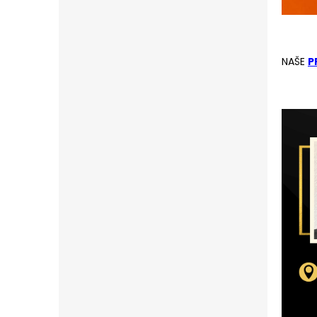
NAŠE
P