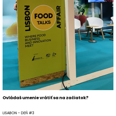
Ovládaš umenie vrátiť sa na začiatok?
LISABON - DEŇ #3