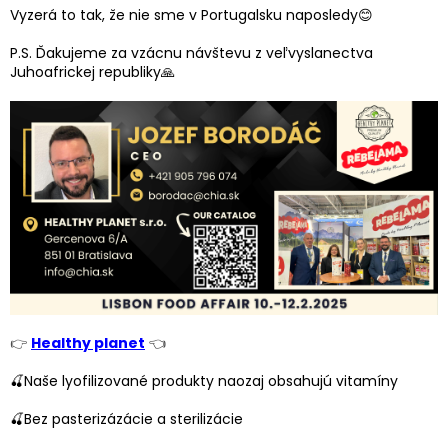
Vyzerá to tak, že nie sme v Portugalsku naposledy😊
P.S. Ďakujeme za vzácnu návštevu z veľvyslanectva
Juhoafrickej republiky🙏
👉
Healthy planet
👈
🍒Naše lyofilizované produkty naozaj obsahujú vitamíny
🍒Bez pasterizázácie a sterilizácie