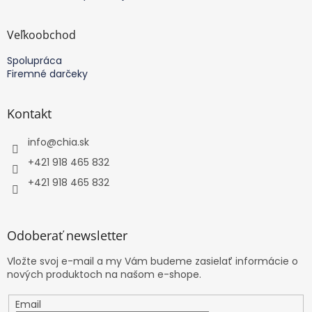
Veľkoobchod
Spolupráca
Firemné darčeky
Kontakt
info
@
chia.sk
+421 918 465 832
+421 918 465 832
Odoberať newsletter
Vložte svoj e-mail a my Vám budeme zasielať informácie o
nových produktoch na našom e-shope.
Email