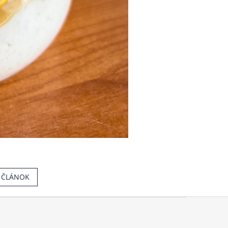
Í ČLÁNOK