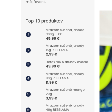
môj favorit.
Top 10 produktov
Mrazom sušená jahoda
300g – XXL
45,99 €
Mrazom sušené jahody
15g REBELAMA
2,99 €
Detox mix 5 druhov ovocia
49,99 €
Mrazom sušené jahody
80g REBELAMA
11,99 €
Mrazom sušené mango
20g
3,59 €
Mrazom sušené jahody
40g REBELAMA