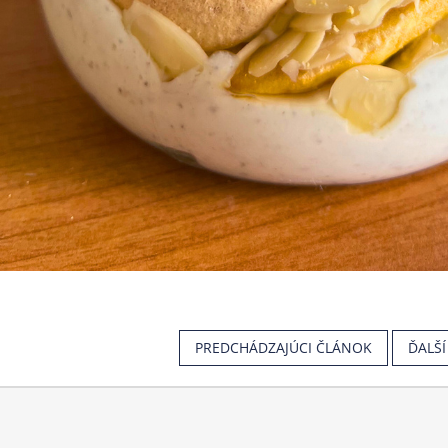
PREDCHÁDZAJÚCI ČLÁNOK
ĎALŠ