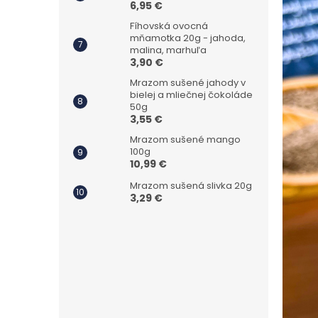
6,95 €
Fíhovská ovocná
mňamotka 20g - jahoda,
malina, marhuľa
3,90 €
Mrazom sušené jahody v
bielej a mliečnej čokoláde
50g
3,55 €
Mrazom sušené mango
100g
10,99 €
Mrazom sušená slivka 20g
3,29 €