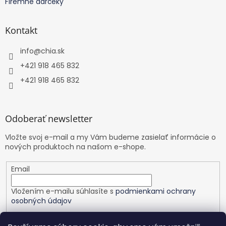
Firemné darčeky
Kontakt
info
@
chia.sk
+421 918 465 832
+421 918 465 832
Odoberať newsletter
Vložte svoj e-mail a my Vám budeme zasielať informácie o
nových produktoch na našom e-shope.
Email
Vložením e-mailu súhlasíte s
podmienkami ochrany
osobných údajov
PRIHLÁSIŤ SA