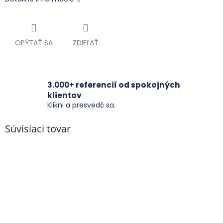
OPÝTAŤ SA
ZDIEĽAŤ
3.000+ referencií od spokojných
klientov
Klikni a presvedč sa.
Súvisiaci tovar