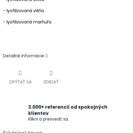
- lyofilizovaná višňa
- lyofilizovaná marhuľa
Detailné informácie
OPÝTAŤ SA
ZDIEĽAŤ
3.000+ referencií od spokojných
klientov
Klikni a presvedč sa.