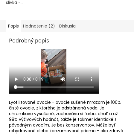
slivka -...
Popis
Hodnotenie (2)
Diskusia
Podrobný popis
Lyofilizované ovocie - ovocie sušené mrazom je 100%
čisté ovocie, z ktorého je odstránená voda. Je
chrumkavo vysušené, zachováva si farbu, chuť a až
98% výživových hodnôt, takže je takmer identické s
pôvodným ovocím. Je bez konzervantov. Môže byť
rehydrované alebo konzumované priamo - ako zdravá