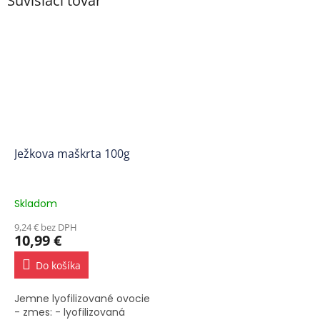
Súvisiaci tovar
Ježkova maškrta 100g
Skladom
9,24 € bez DPH
10,99 €
Do košíka
Jemne lyofilizované ovocie
- zmes: - lyofilizovaná