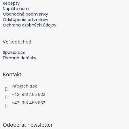
Recepty
Napíšte nám
Obchodné podmienky
Odstúpenie od zmluvy
Ochrana osobných údajov
Veľkoobchod
Spolupráca
Firemné darčeky
Kontakt
info
@
chia.sk
+421 918 465 832
+421 918 465 832
Odoberať newsletter