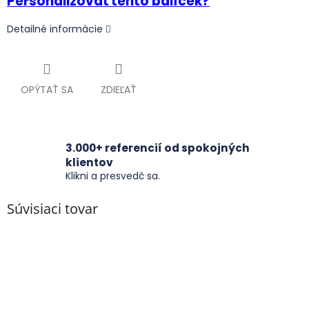
Personalizovať tento balíček?
Detailné informácie
OPÝTAŤ SA
ZDIEĽAŤ
3.000+ referencií od spokojných
klientov
Klikni a presvedč sa.
Súvisiaci tovar