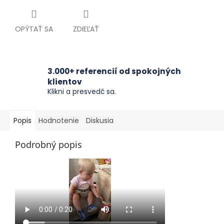
OPÝTAŤ SA
ZDIEĽAŤ
3.000+ referencií od spokojných
klientov
Klikni a presvedč sa.
Popis
Hodnotenie
Diskusia
Podrobný popis