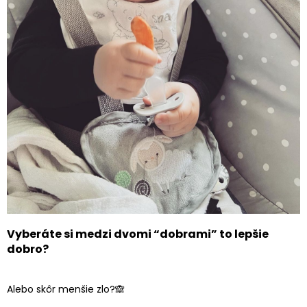
Vyberáte si medzi dvomi “dobrami” to lepšie
dobro?
Alebo skôr menšie zlo?🙈