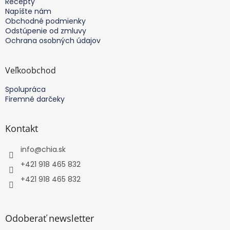
Recepty
Napíšte nám
Obchodné podmienky
Odstúpenie od zmluvy
Ochrana osobných údajov
Veľkoobchod
Spolupráca
Firemné darčeky
Kontakt
info
@
chia.sk
+421 918 465 832
+421 918 465 832
Odoberať newsletter