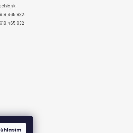
@
chia.sk
 918 465 832
 918 465 832
Súhlasím