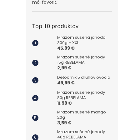
môj favorit.
Top 10 produktov
Mrazom sušená jahoda
300g – XXL
45,99 €
Mrazom sušené jahody
15g REBELAMA
2,99 €
Detox mix 5 druhov ovocia
49,99 €
Mrazom sušené jahody
80g REBELAMA
11,99 €
Mrazom sušené mango
20g
3,59 €
Mrazom sušené jahody
40g REBELAMA