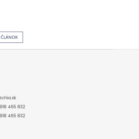
Í ČLÁNOK
@
chia.sk
 918 465 832
 918 465 832