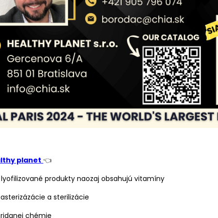
lthy planet
👈
 lyofilizované produkty naozaj obsahujú vitamíny
asterizázácie a sterilizácie
pridanej chémie