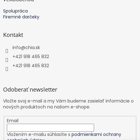
Spolupráca
Firemné darčeky
Kontakt
info
@
chia.sk
+421 918 465 832
+421 918 465 832
Odoberať newsletter
Vložte svoj e-mail a my Vám budeme zasielať informácie o
nových produktoch na našom e-shope.
Email
Vložením e-mailu súhlasíte s
podmienkami ochrany